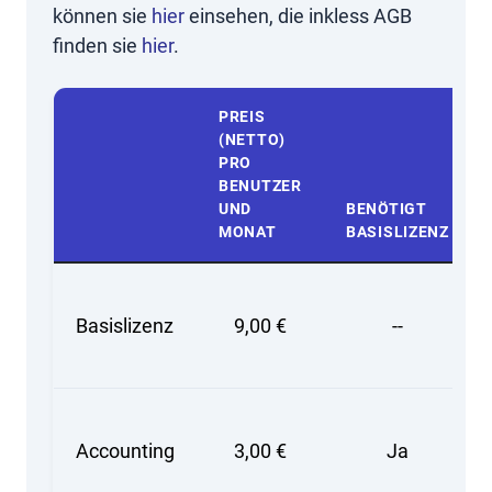
können sie
hier
einsehen, die inkless AGB
finden sie
hier
.
PREIS
(NETTO)
PRO
BENUTZER
UND
BENÖTIGT
MONAT
BASISLIZENZ
Basislizenz
9,00 €
--
Accounting
3,00 €
Ja